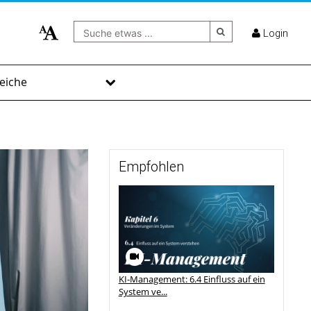
Suche etwas ...
Login
eiche
Empfohlen
KI-Management: 6.4 Einfluss auf ein
System ve...