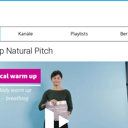
on
Kanäle
Playlists
Ber
 Natural Pitch
Video abspielen