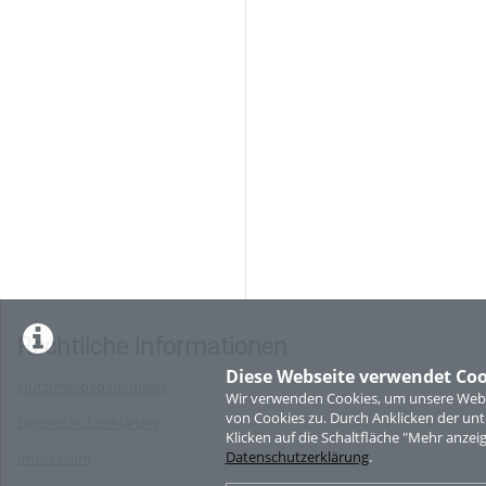
Rechtliche Informationen
Diese Webseite verwendet Coo
Nutzungsbedingungen
Wir verwenden Cookies, um unsere Websi
von Cookies zu. Durch Anklicken der u
Datenschutzerklärung
Klicken auf die Schaltfläche "Mehr anzei
Datenschutzerklärung
.
Impressum