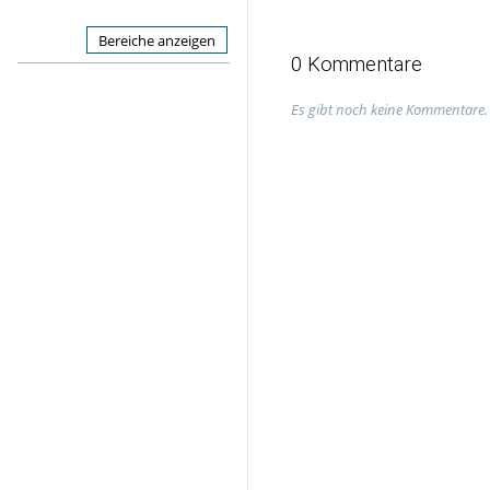
Bereiche anzeigen
0 Kommentare
Es gibt noch keine Kommentare.