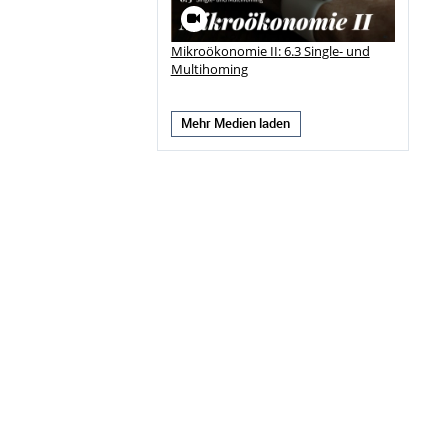
Mikroökonomie II: 6.3 Single- und
Multihoming
Mehr Medien laden